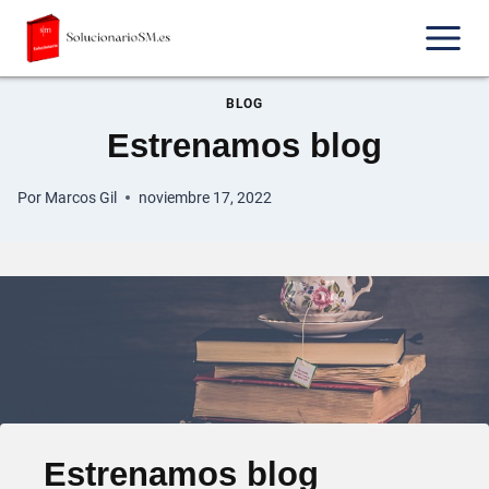
Saltar
al
contenido
BLOG
Estrenamos blog
Por
Marcos Gil
noviembre 17, 2022
Estrenamos blog