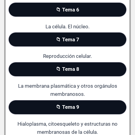
📁 Tema 6
La célula. El núcleo.
📁 Tema 7
Reproducción celular.
📁 Tema 8
La membrana plasmática y otros orgánulos
membranosos.
📁 Tema 9
Hialoplasma, citoesqueleto y estructuras no
membranosas de la célula.