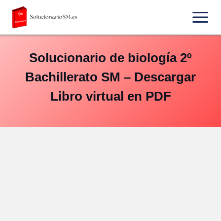
Saltar
al
contenido
Solucionario de biología 2º
Bachillerato SM – Descargar
Libro virtual en PDF