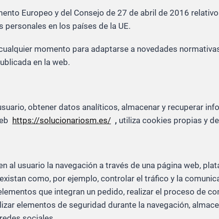
to Europeo y del Consejo de 27 de abril de 2016 relativo a
os personales en los países de la UE.
n cualquier momento para adaptarse a novedades normativas
ublicada en la web.
usuario, obtener datos analíticos, almacenar y recuperar in
 web
https://solucionariosm.es/
,
utiliza cookies propias y de
n al usuario la navegación a través de una página web, plata
existan como, por ejemplo, controlar el tráfico y la comunica
elementos que integran un pedido, realizar el proceso de com
tilizar elementos de seguridad durante la navegación, almac
redes sociales.