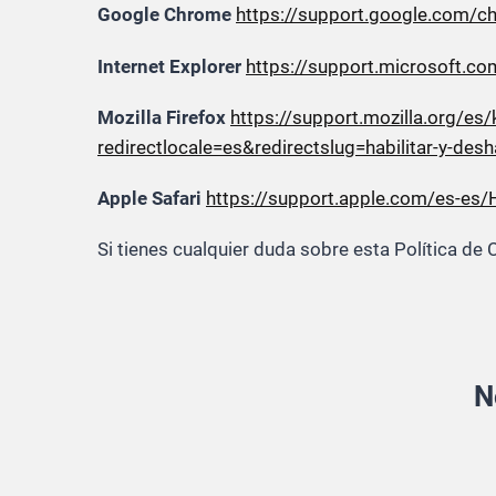
Google Chrome
https://support.google.com/
Internet Explorer
https://support.microsoft.c
Mozilla Firefox
https://support.mozilla.org/es/
redirectlocale=es&redirectslug=habilitar-y-desh
Apple Safari
https://support.apple.com/es-es
Si tienes cualquier duda sobre esta Política d
N