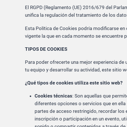
El RGPD (Reglamento (UE) 2016/679 del Parlamen
unifica la regulación del tratamiento de los dat
Esta Política de Cookies podría modificarse e
vigente la que en cada momento se encuentre p
TIPOS DE COOKIES
Para poder ofrecerte una mejor experiencia de 
tu equipo y desarrollar su actividad, este sitio
¿Qué tipos de cookies utiliza este sitio web?
Cookies técnicas
: Son aquellas que permite
diferentes opciones o servicios que en ella 
partes de acceso restringido, recordar los 
inscripción o participación en un evento, u
sonido o compartir contenidos a través de 