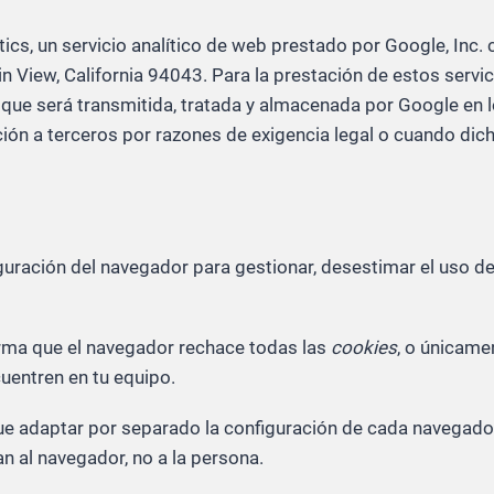
lytics, un servicio analítico de web prestado por Google, In
View, California 94043. Para la prestación de estos servici
io, que será transmitida, tratada y almacenada por Google en
ción a terceros por razones de exigencia legal o cuando di
uración del navegador para gestionar, desestimar el uso de
rma que el navegador rechace todas las
cookies
, o únicame
uentren en tu equipo.
ue adaptar por separado la configuración de cada navegado
 al navegador, no a la persona.