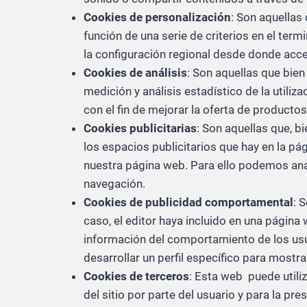
Cookies de personalización
: Son aquellas
función de una serie de criterios en el term
la configuración regional desde donde acced
Cookies de análisis
: Son aquellas que bien
medición y análisis estadístico de la utiliz
con el fin de mejorar la oferta de producto
Cookies publicitarias
: Son aquellas que, b
los espacios publicitarios que hay en la pá
nuestra página web. Para ello podemos anal
navegación.
Cookies de publicidad comportamental
: 
caso, el editor haya incluido en una página
información del comportamiento de los usu
desarrollar un perfil específico para mostr
Cookies de terceros
: Esta web puede utili
del sitio por parte del usuario y para la pre