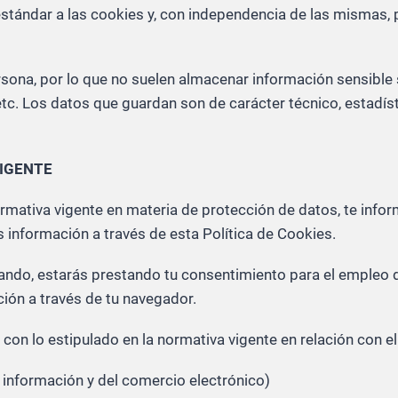
tándar a las cookies y, con independencia de las mismas, p
rsona, por lo que no suelen almacenar información sensible 
etc. Los datos que guardan son de carácter técnico, estadís
VIGENTE
normativa vigente en materia de protección de datos, te inf
información a través de esta Política de Cookies.
ando, estarás prestando tu consentimiento para el empleo 
ción a través de tu navegador.
e con lo estipulado en la normativa vigente en relación con e
 información y del comercio electrónico)