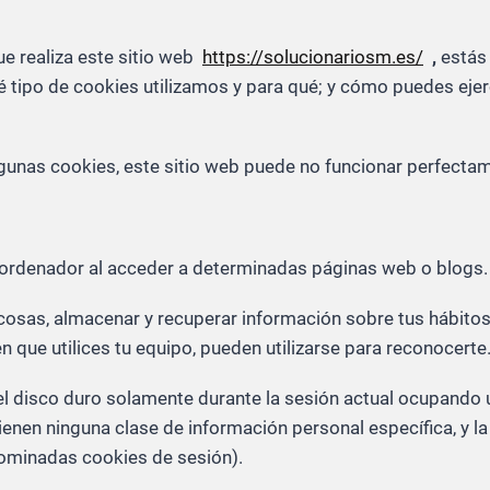
ue realiza este sitio web
https://solucionariosm.es/
,
estás 
é tipo de cookies utilizamos y para qué; y cómo puedes ejer
algunas cookies, este sitio web puede no funcionar perfectam
 ordenador al acceder a determinadas páginas web o blogs.
 cosas, almacenar y recuperar información sobre tus hábito
 que utilices tu equipo, pueden utilizarse para reconocerte
el disco duro solamente durante la sesión actual ocupando
ienen ninguna clase de información personal específica, y l
enominadas cookies de sesión).