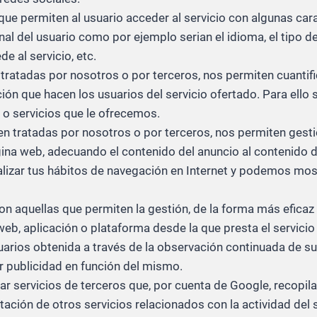
 que permiten al usuario acceder al servicio con algunas car
inal del usuario como por ejemplo serian el idioma, el tipo d
e al servicio, etc.
 tratadas por nosotros o por terceros, nos permiten cuantific
ación que hacen los usuarios del servicio ofertado. Para ell
s o servicios que le ofrecemos.
ien tratadas por nosotros o por terceros, nos permiten gesti
gina web, adecuando el contenido del anuncio al contenido de
izar tus hábitos de navegación en Internet y podemos mostr
Son aquellas que permiten la gestión, de la forma más eficaz 
 web, aplicación o plataforma desde la que presta el servici
arios obtenida a través de la observación continuada de su
ar publicidad en función del mismo.
zar servicios de terceros que, por cuenta de Google, recopil
stación de otros servicios relacionados con la actividad del s