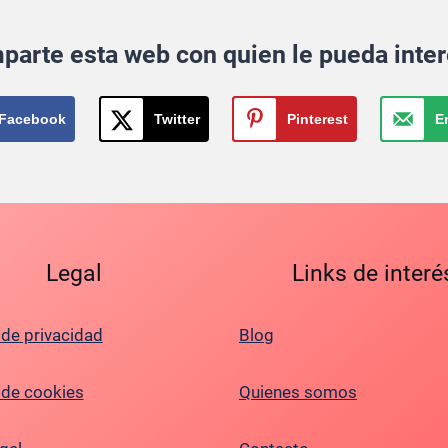
parte esta web con quien le pueda inter
Facebook
Twitter
Pinterest
E
Legal
Links de interé
 de privacidad
Blog
a de cookies
Quienes somos