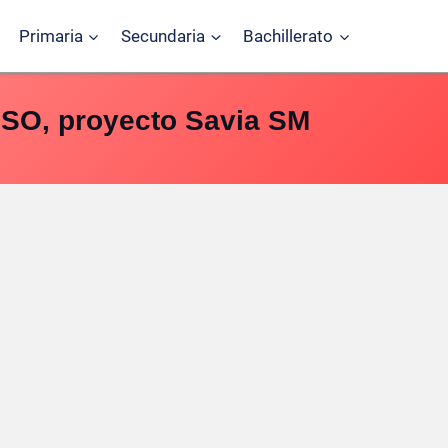
Primaria
Secundaria
Bachillerato
 ESO, proyecto Savia SM