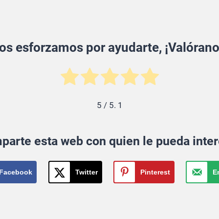
os esforzamos por ayudarte, ¡Valórano
5
/ 5.
1
parte esta web con quien le pueda inter
Facebook
Twitter
Pinterest
E