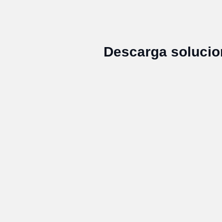
Descarga solucio