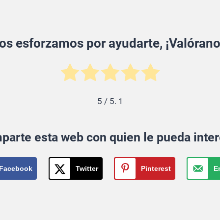
os esforzamos por ayudarte, ¡Valórano
5
/ 5.
1
parte esta web con quien le pueda inter
Facebook
Twitter
Pinterest
E