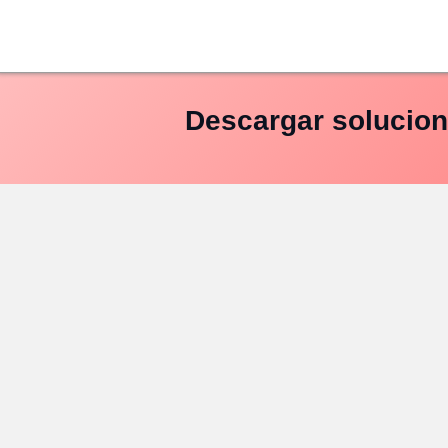
Saltar
al
contenido
Descargar solucion