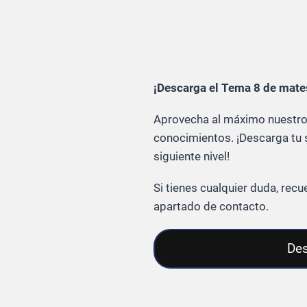
¡Descarga el Tema 8 de mate
Aprovecha al máximo nuestros
conocimientos. ¡Descarga tu s
siguiente nivel!
Si tienes cualquier duda, re
apartado de contacto.
Des