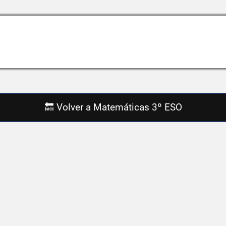
🔙 Volver a Matemáticas 3º ESO