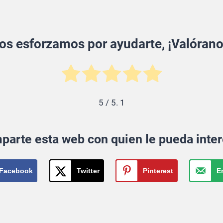
os esforzamos por ayudarte, ¡Valórano
5
/ 5.
1
parte esta web con quien le pueda inter
Facebook
Twitter
Pinterest
E