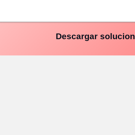
Saltar
al
contenido
Descargar solucion