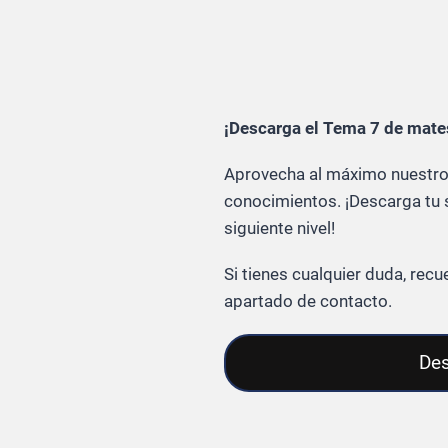
¡Descarga el Tema 7 de mate
Aprovecha al máximo nuestros
conocimientos. ¡Descarga tu s
siguiente nivel!
Si tienes cualquier duda, re
apartado de contacto.
Des