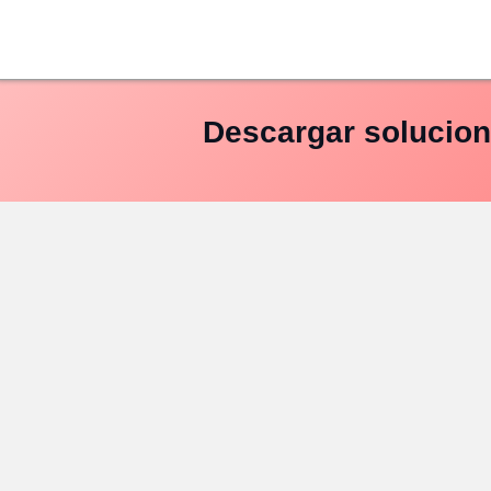
Saltar
al
contenido
Descargar solucion