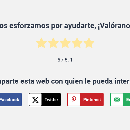
os esforzamos por ayudarte, ¡Valórano
5
/ 5.
1
parte esta web con quien le pueda inter
Facebook
Twitter
Pinterest
E