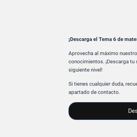
¡Descarga el Tema 6 de mate
Aprovecha al máximo nuestros
conocimientos. ¡Descarga tu s
siguiente nivel!
Si tienes cualquier duda, re
apartado de contacto.
Des