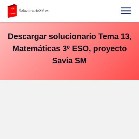
Saltar
al
contenido
Descargar solucionario Tema 13,
Matemáticas 3º ESO, proyecto
Savia SM