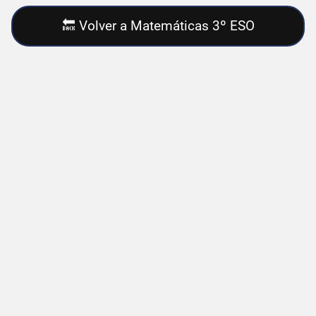
🔙 Volver a Matemáticas 3º ESO