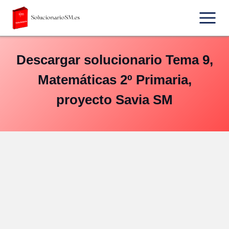
Saltar
al
contenido
Descargar solucionario Tema 9,
Matemáticas 2º Primaria,
proyecto Savia SM