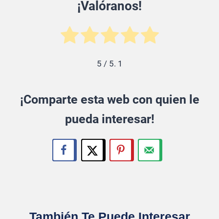
¡Valóranos!
5
/ 5.
1
¡Comparte esta web con quien le
pueda interesar!
También Te Puede Interesar