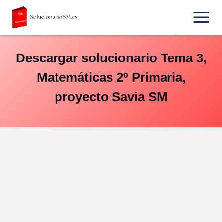
Saltar
al
contenido
Descargar solucionario Tema 3,
Matemáticas 2º Primaria,
proyecto Savia SM