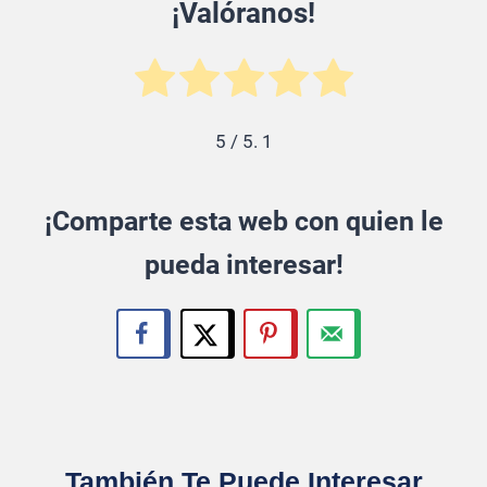
¡Valóranos!
5
/ 5.
1
¡Comparte esta web con quien le
pueda interesar!
También Te Puede Interesar