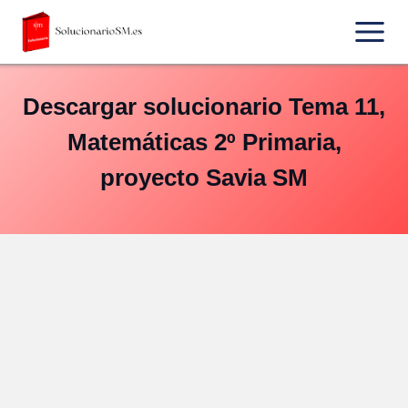
Saltar
al
contenido
Descargar solucionario Tema 11,
Matemáticas 2º Primaria,
proyecto Savia SM