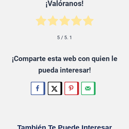
¡Valóranos!
5
/ 5.
1
¡Comparte esta web con quien le
pueda interesar!
También Te Puede Interesar